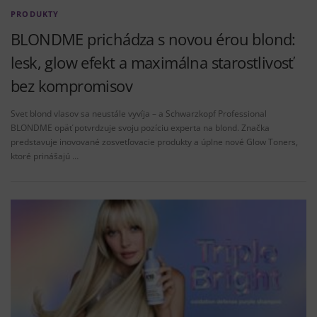
PRODUKTY
BLONDME prichádza s novou érou blond:
lesk, glow efekt a maximálna starostlivosť
bez kompromisov
Svet blond vlasov sa neustále vyvíja – a Schwarzkopf Professional
BLONDME opäť potvrdzuje svoju pozíciu experta na blond. Značka
predstavuje inovované zosvetľovacie produkty a úplne nové Glow Toners,
ktoré prinášajú …