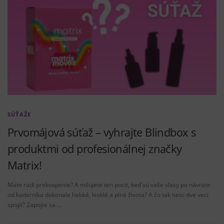
SÚŤAŽE
Prvomájová súťaž – vyhrajte Blindbox s
produktmi od profesionálnej značky
Matrix!
Máte radi prekvapenie? A milujete ten pocit, keď sú vaše vlasy po návrate
od kaderníka dokonale hebké, lesklé a plné života? A čo tak tieto dve veci
spojiť? Zapojte sa …