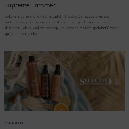
Supreme Trimmer
Dokonale upravený vzhľad nevzniká náhodou. Za každou presnou
kontúrou, čistým strihom a perfektne upravenými fúzmi stoja nielen
skúsenosti, ale aj kvalitné nástroje, na ktoré sa môžete spoľahnúť. Výber
správneho strojčeka …
PRODUKTY