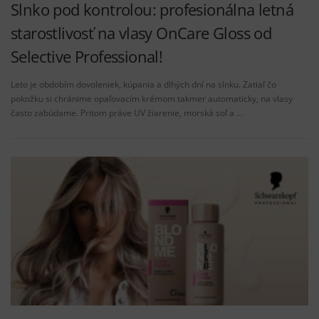
Slnko pod kontrolou: profesionálna letná
starostlivosť na vlasy OnCare Gloss od
Selective Professional!
Leto je obdobím dovoleniek, kúpania a dlhých dní na slnku. Zatiaľ čo
pokožku si chránime opaľovacím krémom takmer automaticky, na vlasy
často zabúdame. Pritom práve UV žiarenie, morská soľ a …