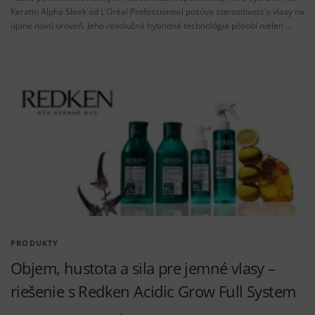
Keratin Alpha Sleek od L’Oréal Professionnel posúva starostlivosť o vlasy na
úplne novú úroveň. Jeho revolučná hybridná technológia pôsobí nielen …
PRODUKTY
Objem, hustota a sila pre jemné vlasy –
riešenie s Redken Acidic Grow Full System