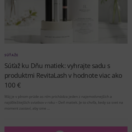
SÚŤAŽE
Súťaž ku Dňu matiek: vyhrajte sadu s
produktmi RevitaLash v hodnote viac ako
100 €
Máj je v plnom prúde as ním prichádza jeden z najemotívnejších a
najdôležitejších sviatkov v roku – Deň matiek. Je to chvíľa, kedy sa svet na
moment zastaví, aby sme …