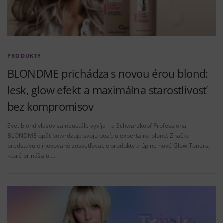
PRODUKTY
BLONDME prichádza s novou érou blond:
lesk, glow efekt a maximálna starostlivosť
bez kompromisov
Svet blond vlasov sa neustále vyvíja – a Schwarzkopf Professional
BLONDME opäť potvrdzuje svoju pozíciu experta na blond. Značka
predstavuje inovované zosvetľovacie produkty a úplne nové Glow Toners,
ktoré prinášajú …