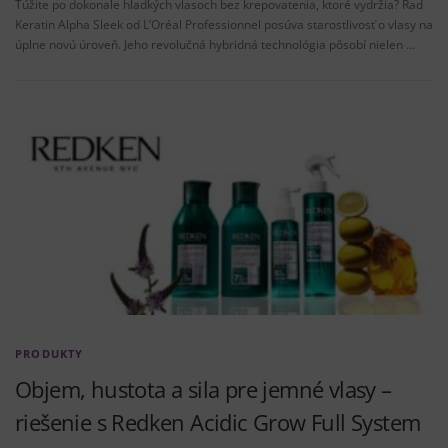
Túžite po dokonale hladkých vlasoch bez krepovatenia, ktoré vydržia? Rad
Keratin Alpha Sleek od L’Oréal Professionnel posúva starostlivosť o vlasy na
úplne novú úroveň. Jeho revolučná hybridná technológia pôsobí nielen …
PRODUKTY
Objem, hustota a sila pre jemné vlasy –
riešenie s Redken Acidic Grow Full System