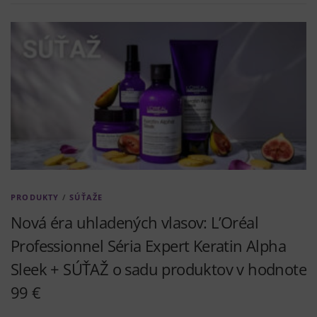
PRODUKTY
/
SÚŤAŽE
Nová éra uhladených vlasov: L’Oréal
Professionnel Séria Expert Keratin Alpha
Sleek + SÚŤAŽ o sadu produktov v hodnote
99 €