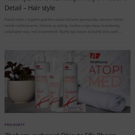
Detail – Hair style
Pokiaľ máte v kúpeľni jedného univerzálneho pomocníka, ktorým riešite
ranné rozčesávanie, fúkanie aj styling, možno svoje vlasy nevedomky
zaťažujete viac, než je potrebné. Každý typ vlasov aj každý účes totiž …
PRODUKTY