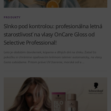
PRODUKTY
Slnko pod kontrolou: profesionálna letná
starostlivosť na vlasy OnCare Gloss od
Selective Professional!
Leto je obdobím dovoleniek, kúpania a dlhých dní na slnku. Zatiaľ čo
pokožku si chránime opaľovacím krémom takmer automaticky, na vlasy
často zabúdame. Pritom práve UV žiarenie, morská soľ a …