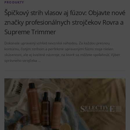
PRODUKTY
Špičkový strih vlasov aj fúzov: Objavte nové
značky profesionálnych strojčekov Rovra a
Supreme Trimmer
Dokonale upravený vzhľad nevzniká náhodou. Za každou presnou
kontúrou, čistým strihom a perfektne upravenými fúzmi stoja nielen
skúsenosti, ale aj kvalitné nástroje, na ktoré sa môžete spoľahnúť. Výber
správneho strojčeka …