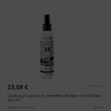
23,08 €
Ošetrujúci sprej s 25 benefitmi Redken One United -
150 ml
Skladom 20 a viac ks
Redken