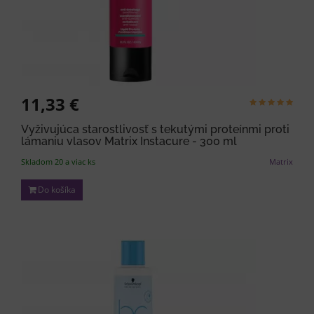
11,33 €
Vyživujúca starostlivosť s tekutými proteínmi proti
lámaniu vlasov Matrix Instacure - 300 ml
Skladom 20 a viac ks
Matrix
Do košíka