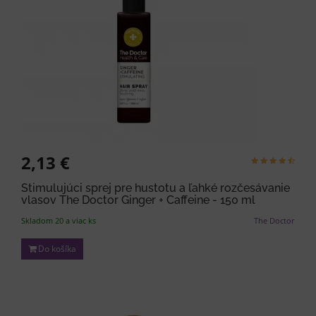
2,13 €
Stimulujúci sprej pre hustotu a ľahké rozčesávanie
vlasov The Doctor Ginger + Caffeine - 150 ml
Skladom 20 a viac ks
The Doctor
Do košíka