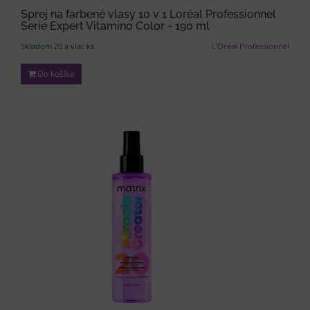
Sprej na farbené vlasy 10 v 1 Loréal Professionnel
Serie Expert Vitamino Color - 190 ml
Skladom 20 a viac ks
L’Oréal Professionnel
Do košíka