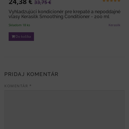
24,38 €
33,75 €
Vyhladzujúci kondicionér pre krepaté a nepoddajné
vlasy Kerasilk Smoothing Conditioner - 200 ml
Skladom 18 ks
Kerasilk
Do košíka
PRIDAJ KOMENTÁR
KOMENTÁR
*