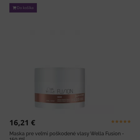
Do košíka
16,21 €
Maska pre veľmi poškodené vlasy Wella Fusion -
150 ml