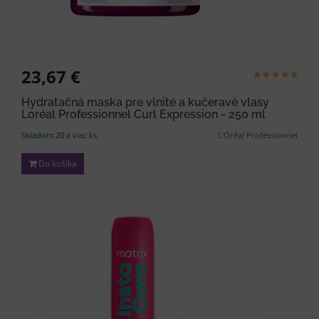
23,67 €
Hydratačná maska pre vlnité a kučeravé vlasy
Loréal Professionnel Curl Expression - 250 ml
Skladom 20 a viac ks
L’Oréal Professionnel
Do košíka