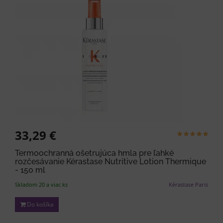
33,29 €
Termoochranná ošetrujúca hmla pre ľahké
rozčesávanie Kérastase Nutritive Lotion Thermique
- 150 ml
Skladom 20 a viac ks
Kérastase Paris
Do košíka