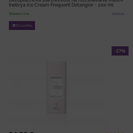
Inebrya Ice Cream Frequent Detangler - 200 ml
Skladom 5 ks
Inebrya
Do košíka
-27%