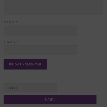
MENO
*
E-MAIL
*
Hľadať: