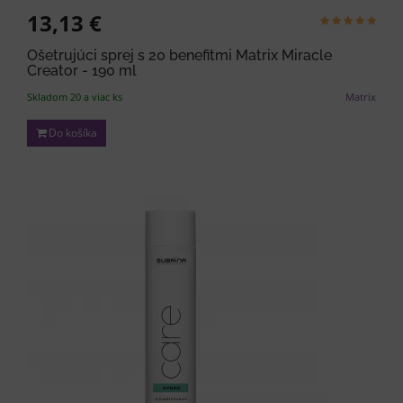
13,13 €
Ošetrujúci sprej s 20 benefitmi Matrix Miracle
Creator - 190 ml
Skladom 20 a viac ks
Matrix
Do košíka