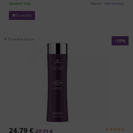
Skladom 16 ks
Niamh - Hair Koncept
Do košíka
Posledná šanca
-10%
24,79 €
27,71 €