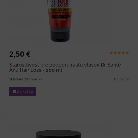
2,50 €
Starostlivosť pre podporu rastu vlasov Dr. Santé
Anti Hair Loss - 200 ml
Skladom 20 a viac ks
Dr. Santé
Do košíka