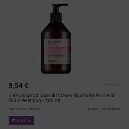
9,54 €
Šampón proti padaniu vlasov Niamh Be Pure Hair
Fall Prevention - 500 ml
Skladom 20 a viac ks
Niamh - Hair Koncept
Do košíka