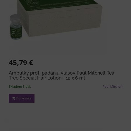
45,79 €
Ampulky proti padaniu vlasov Paul Mitchell Tea
Tree Special Hair Lotion - 12 x 6 ml
Skladom 3 bal.
Paul Mitchell
Do košíka