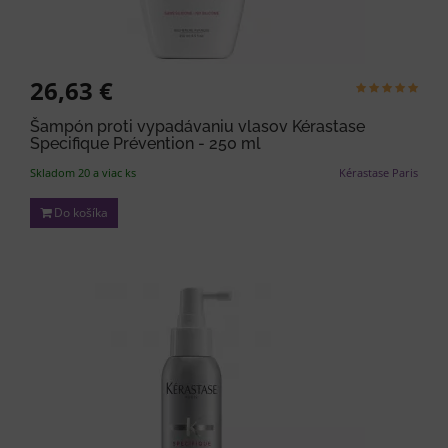
26,63 €
Šampón proti vypadávaniu vlasov Kérastase
Specifique Prévention - 250 ml
Skladom 20 a viac ks
Kérastase Paris
Do košíka