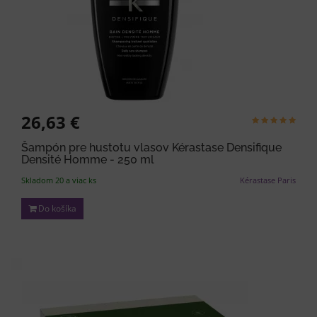
26,63 €
Šampón pre hustotu vlasov Kérastase Densifique
Densité Homme - 250 ml
Skladom 20 a viac ks
Kérastase Paris
Do košíka