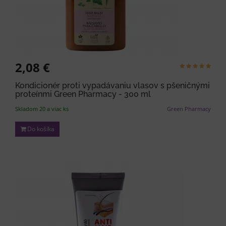
2,08 €
Kondicionér proti vypadávaniu vlasov s pšeničnými
proteínmi Green Pharmacy - 300 ml
Skladom 20 a viac ks
Green Pharmacy
Do košíka