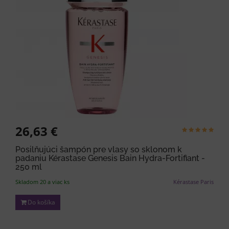
26,63 €
Posilňujúci šampón pre vlasy so sklonom k
padaniu Kérastase Genesis Bain Hydra-Fortifiant -
250 ml
Skladom 20 a viac ks
Kérastase Paris
Do košíka