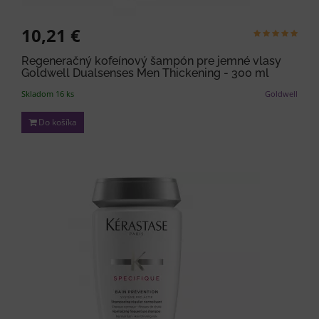
10,21 €
Regeneračný kofeínový šampón pre jemné vlasy
Goldwell Dualsenses Men Thickening - 300 ml
Skladom 16 ks
Goldwell
Do košíka