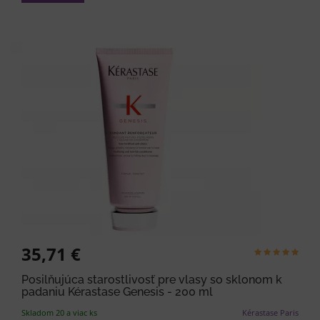
35,71 €
Posilňujúca starostlivosť pre vlasy so sklonom k
padaniu Kérastase Genesis - 200 ml
Skladom 20 a viac ks
Kérastase Paris