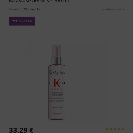
Kérastase Genesis - 200 ml
Skladom 20 a viac ks
Kérastase Paris
Do košíka
33,29 €