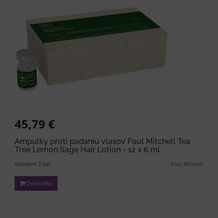
45,79 €
Ampulky proti padaniu vlasov Paul Mitchell Tea
Tree Lemon Sage Hair Lotion - 12 x 6 ml
Skladom 3 bal.
Paul Mitchell
Do košíka