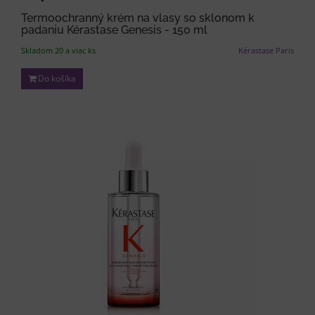
Termoochranný krém na vlasy so sklonom k
padaniu Kérastase Genesis - 150 ml
Skladom 20 a viac ks
Kérastase Paris
Do košíka