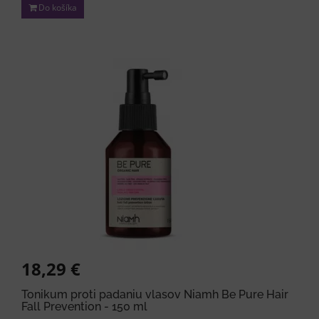
Do košíka
18,29 €
Tonikum proti padaniu vlasov Niamh Be Pure Hair
Fall Prevention - 150 ml