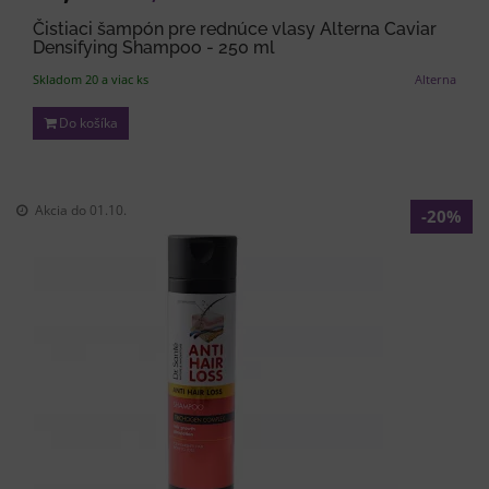
Čistiaci šampón pre rednúce vlasy Alterna Caviar
Densifying Shampoo - 250 ml
Skladom 20 a viac ks
Alterna
Do košíka
Akcia do
01.10.
-20%