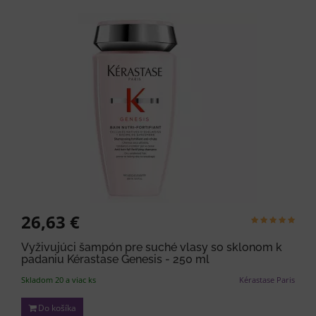
26,63 €
Vyživujúci šampón pre suché vlasy so sklonom k
padaniu Kérastase Genesis - 250 ml
Skladom 20 a viac ks
Kérastase Paris
Do košíka