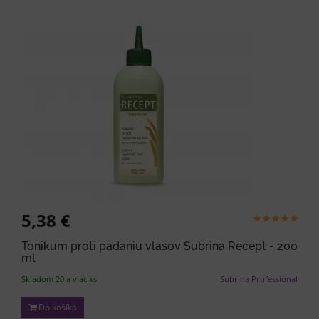
5,38 €
Tonikum proti padaniu vlasov Subrina Recept - 200
ml
Skladom 20 a viac ks
Subrina Professional
Do košíka