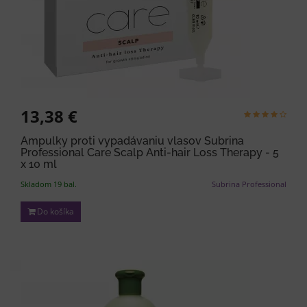
13,38 €
Ampulky proti vypadávaniu vlasov Subrina
Professional Care Scalp Anti-hair Loss Therapy - 5
x 10 ml
Skladom 19 bal.
Subrina Professional
Do košíka