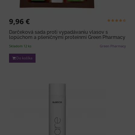
9,96 €
Darčeková sada proti vypadávaniu vlasov s
lopúchom a pšeničnými proteínmi Green Pharmacy
Skladom 12 ks
Green Pharmacy
Do košíka