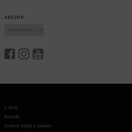
ARCHÍV
Archív
E-shop
Kontakt
Osobné údaje a cookies