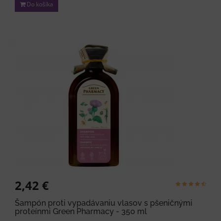
Do košíka
2,42 €
Šampón proti vypadávaniu vlasov s pšeničnými
proteínmi Green Pharmacy - 350 ml