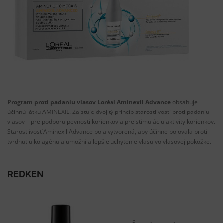
Program proti padaniu vlasov Loréal Aminexil Advance
obsahuje
účinnú látku AMINEXIL. Zaisťuje dvojitý princíp starostlivosti proti padaniu
vlasov – pre podporu pevnosti korienkov a pre stimuláciu aktivity korienkov.
Starostlivosť Aminexil Advance bola vytvorená, aby účinne bojovala proti
tvrdnutiu kolagénu a umožnila lepšie uchytenie vlasu vo vlasovej pokožke.
REDKEN