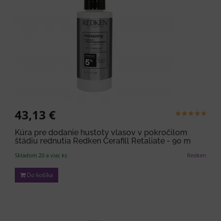
43,13 €
Kúra pre dodanie hustoty vlasov v pokročilom
štádiu rednutia Redken Cerafill Retaliate - 90 m
Skladom 20 a viac ks
Redken
Do košíka