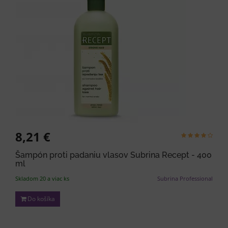
8,21 €
Šampón proti padaniu vlasov Subrina Recept - 400
ml
Skladom 20 a viac ks
Subrina Professional
Do košíka