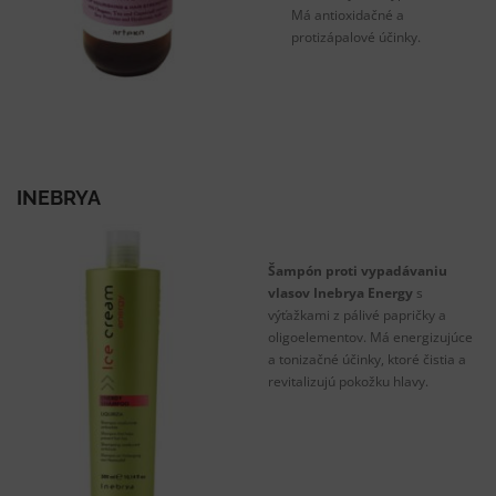
Má antioxidačné a
protizápalové účinky.
INEBRYA
Šampón proti vypadávaniu
vlasov Inebrya Energy
s
výťažkami z pálivé papričky a
oligoelementov. Má energizujúce
a tonizačné účinky, ktoré čistia a
revitalizujú pokožku hlavy.