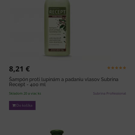
8,21 €
Šampón proti lupinám a padaniu vlasov Subrina
Recept - 400 ml
Skladom 20 a viac ks
Subrina Professional
Do košíka