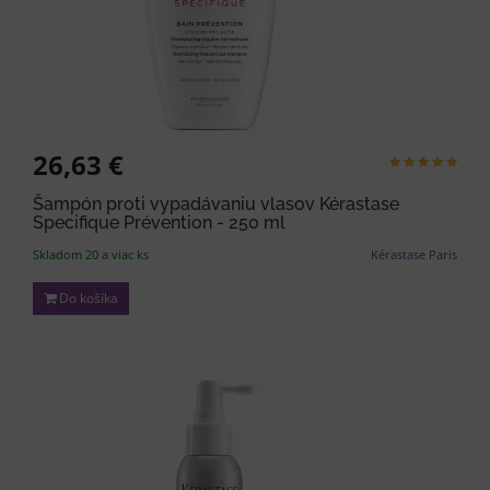
26,63 €
Šampón proti vypadávaniu vlasov Kérastase
Specifique Prévention - 250 ml
Skladom 20 a viac ks
Kérastase Paris
Do košíka