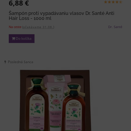
6,88 €
Šampón proti vypadávaniu vlasov Dr. Santé Anti
Hair Loss - 1000 ml
Na ceste
(
)
Dr. Santé
očakávame 31.08.
Do košíka
Posledná šanca