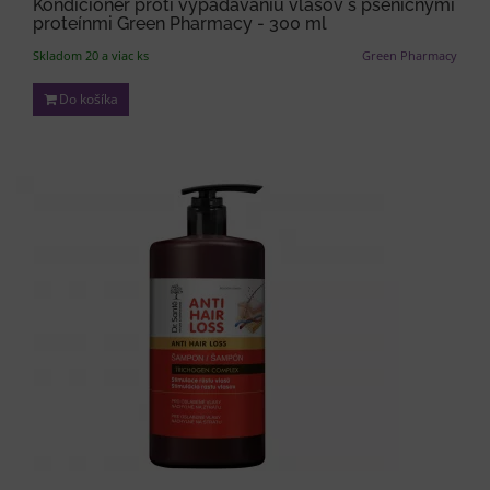
Kondicionér proti vypadávaniu vlasov s pšeničnými
proteínmi Green Pharmacy - 300 ml
Skladom 20 a viac ks
Green Pharmacy
Do košíka