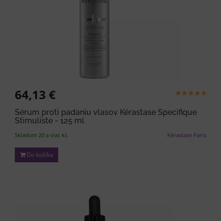
64,13 €
Sérum proti padaniu vlasov Kérastase Specifique
Stimuliste - 125 ml
Skladom 20 a viac ks
Kérastase Paris
Do košíka