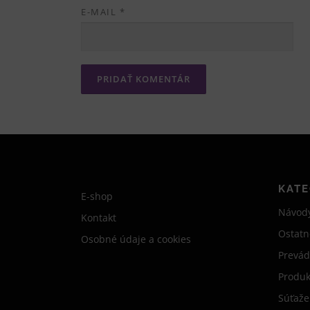
E-MAIL
*
KATE
E-shop
Návod
Kontakt
Ostatn
Osobné údaje a cookies
Prevád
Produk
Súťaže