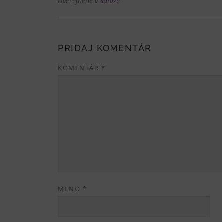
Uverejnené v
Súťaže
PRIDAJ KOMENTÁR
KOMENTÁR
*
MENO
*