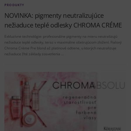
PRODUKTY
NOVINKA: pigmenty neutralizujúce
nežiaduce teplé odlesky CHROMA CRÉME
Exkluzívne technológie: profesionálne pigmenty na mieru neutralizujú
nežiaduce teplé odlesky, teraz v maximálne ošetrujúcom zložení. Fialový
Chroma Crème Pre blond až platinové odtiene, u ktorých neutralizuje
nežiaduce žlté základy zosvetlenia …