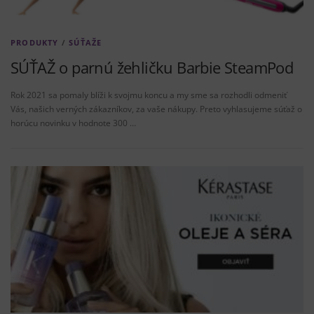
PRODUKTY
/
SÚŤAŽE
SÚŤAŽ o parnú žehličku Barbie SteamPod
Rok 2021 sa pomaly blíži k svojmu koncu a my sme sa rozhodli odmeniť
Vás, našich verných zákazníkov, za vaše nákupy. Preto vyhlasujeme súťaž o
horúcu novinku v hodnote 300 …