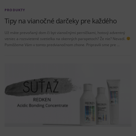
PRODUKTY
Tipy na vianočné darčeky pre každého
Už máte prevoňaný dom či byt vianočnými perníčkami, hotový adventný
veniec a rozsvietené svetielka na okenných parapetoch? Že nie? Nevadí.
Pomôžeme Vám v tomto predvianočnom zhone. Pripravili sme pre …